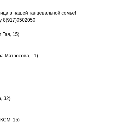
лица в нашей танцевальной семье!
у 8(917)0502050
Гая, 15)
а Матросова, 11)
, 32)
ЛКСМ, 15)