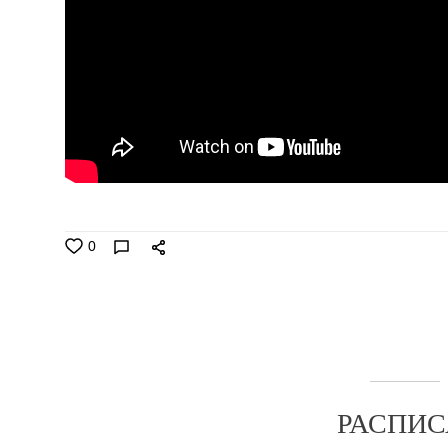
0
РАСПИС