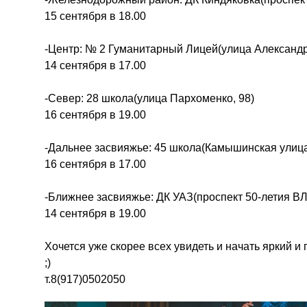
15 сентября в 18.00
-Центр: № 2 Гуманитарный Лицей(улица Александр
14 сентября в 17.00
-Север: 28 школа(улица Пархоменко, 98)
16 сентября в 19.00
-Дальнее засвияжье: 45 школа(Камышинская улица
16 сентября в 17.00
-Ближнее засвияжье: ДК УАЗ(проспект 50-летия В
14 сентября в 19.00
Хочется уже скорее всех увидеть и начать яркий и
;)
т.8(917)0502050