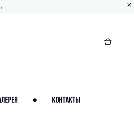
:)
АЛЕРЕЯ
●
КОНТАКТЫ