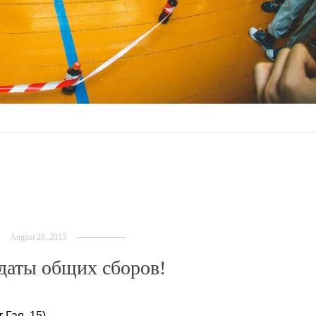
August 29, 2015
даты общих сборов!
Гая, 15)