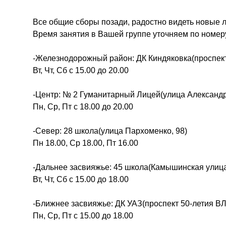
Все общие сборы позади, радостно видеть новые 
Время занятия в Вашей группе уточняем по номер
-Железнодорожный район: ДК Киндяковка(проспект 
Вт, Чт, Сб с 15.00 до 20.00
-Центр: № 2 Гуманитарный Лицей(улица Александр
Пн, Ср, Пт с 18.00 до 20.00
-Север: 28 школа(улица Пархоменко, 98)
Пн 18.00, Ср 18.00, Пт 16.00
-Дальнее засвияжье: 45 школа(Камышинская улица
Вт, Чт, Сб с 15.00 до 18.00
-Ближнее засвияжье: ДК УАЗ(проспект 50-летия В
Пн, Ср, Пт с 15.00 до 18.00