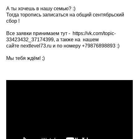
А ты хочешь в нашу семью? :)
Тогда торопись записаться на общий сентябрьский
сбор !
Все заявки принимаем тут - https://vk.com/topic-
33423432_37174399, а также на нашем
сайте nextlevel73.ru и по номеру +79876898893 :)
Мы тебя ждём! ;)