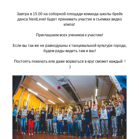
Завтра в 15.00 на соборной площади команда школы брейк
данса NextLevel будет принимать участие в съемках видео
клипа!
Приглашаем всех учеников к участию!
Если вы так же не равнодушны к танцевальной культуре города,
будем рады видеть там и вас!
Постоять покачать или даже ворваться в круг сможет каждый !
:)