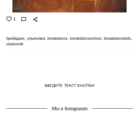
1
брейкданс
ульяновск
breakdance
breakdanceschool
breakdancekids
ulyanovsk
ВВЕДИТЕ ТЕКСТ КНОПКИ
Мы в Instagramm