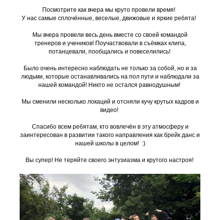
Посмотрите как вчера мы круто провели время!
У нас самые сплочённые, веселые, движовые и яркие ребята!
Мы вчера провели весь день вместе со своей командой
тренеров и учеников! Поучаствовали в съёмках клипа,
потанцевали, пообщались и повеселились!
Было очень интересно наблюдать не только за собой, но и за
людьми, которые останавливались на пол пути и наблюдали за
нашей командой! Никто не остался равнодушным!
Мы сменили несколько локаций и отсняли кучу крутых кадров и
видео!
Спасибо всем ребятам, кто вовлечён в эту атмосферу и
заинтересован в развитии такого направления как брейк данс и
нашей школы в целом! :)
Вы супер! Не теряйте своего энтузиазма и крутого настроя!