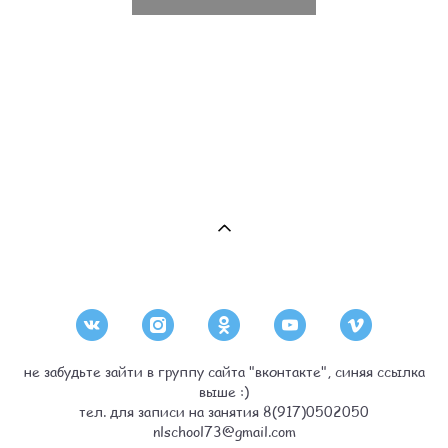
не забудьте зайти в группу сайта "вконтакте", синяя ссылка
выше :)
тел. для записи на занятия 8(917)0502050
nlschool73@gmail.com