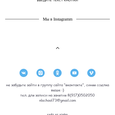
Мы в Instagramm
не забудьте зайти в группу сайта "вконтакте", синяя ссылка
выше :)
тел. для записи на занятия 8(917)0502050
nlschool73@gmail.com
сайт от vigbo