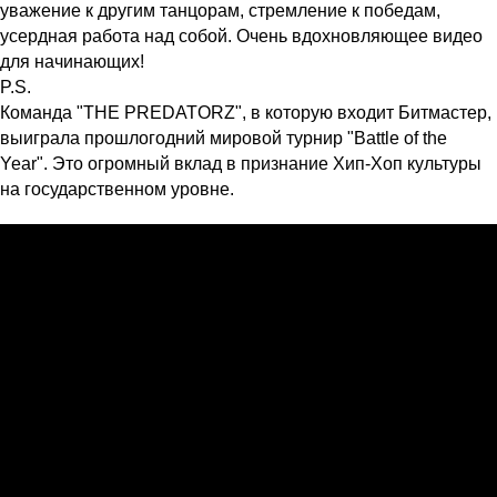
уважение к другим танцорам, стремление к победам,
усердная работа над собой. Очень вдохновляющее видео
для начинающих!
P.S.
Команда "THE PREDATORZ", в которую входит Битмастер,
выиграла прошлогодний мировой турнир "Battle of the
Year". Это огромный вклад в признание Хип-Хоп культуры
на государственном уровне.