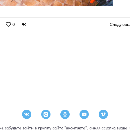
0
Следующ
не забудьте зайти в группу сайта "вконтакте", синяя ссылка выше :