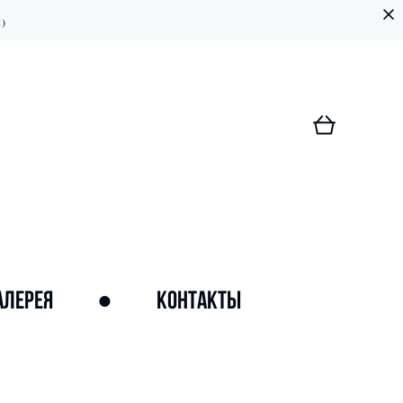
:)
АЛЕРЕЯ
●
КОНТАКТЫ