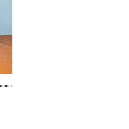
огонек