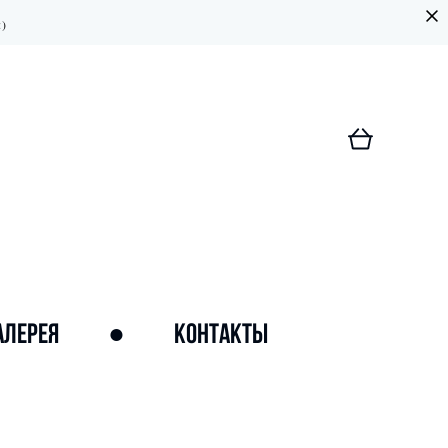
:)
АЛЕРЕЯ
●
КОНТАКТЫ