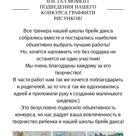
НАСТАЛ МОМЕНТ
ПОДВЕДЕНИЯ НАШЕГО
КОНКУРСА ГРАФФИТИ
РИСУНКОВ!
Все тренера нашей школы брейк данса
собрались вместе и постарались наиболее
объективно выбрать лучшие работы!
Но, хочется напомнить что без подарка ни
останется ни один участник!
Мы очень благодарны каждому за его
творчество!
В части работ нам так же хочется поблагодарить
и родителей, за то что в так же вдохновились
идеей и приложили руку к созданию маленького
шедевра:)
Это безусловно подкосило объективность
конкурса, но нас радует ваша вовлеченность в
творчество ребенка и нашей школы брейк данса!