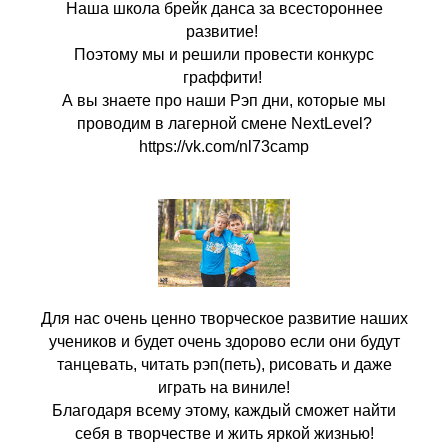
Наша школа брейк данса за всестороннее
развитие!
Поэтому мы и решили провести конкурс
граффити!
А вы знаете про наши Рэп дни, которые мы
проводим в лагерной смене NextLevel?
https://vk.com/nl73camp
Для нас очень ценно творческое развитие наших
учеников и будет очень здорово если они будут
танцевать, читать рэп(петь), рисовать и даже
играть на виниле!
Благодаря всему этому, каждый сможет найти
себя в творчестве и жить яркой жизнью!