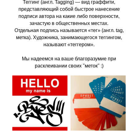
Теггинг (англ. Tagging) — вид граффити,
представляющий собой быстрое нанесение
подписи автора на какие либо поверхности,
зачастую в общественных местах.
Отдельная подпись называется «тег» (англ. tag,
метка). Художника, занимающегося теггингом,
называют «теггером».
Мы надеемся на ваше благоразумие при
расклеивании своих "меток" :)