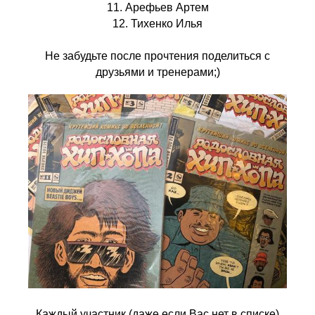
11. Арефьев Артем
12. Тихенко Илья
Не забудьте после прочтения поделиться с
друзьями и тренерами;)
Каждый участник (даже если Вас нет в списке)