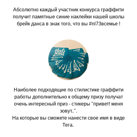
Абсолютно каждый участник конкурса граффити
получит памятные синие наклейки нашей школы
брейк данса в знак того, что вы #nl73всемье !
Наиболее подходящие по стилистике граффити
работы дополнительно к общему призу получат
очень интересный приз - стикеры "привет! меня
зовут..".
На которые вы сможете нанести свое имя в виде
Тега.