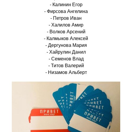
- Калинин Егор
- Фирсова Ангелина
- Петров Иван
- Халилов Амир
- Волков Арсений
- Калмыков Алексей
- Дергунова Мария
- Хайрулин Данил
- Семенов Влад
- Титов Валерий
- Низамов Альберт