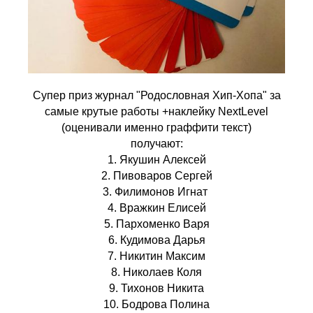
Супер приз журнал "Родословная Хип-Хопа" за
самые крутые работы +наклейку NextLevel
(оценивали именно граффити текст)
получают:
1. Якушин Алексей
2. Пивоваров Сергей
3. Филимонов Игнат
4. Вражкин Елисей
5. Пархоменко Варя
6. Кудимова Дарья
7. Никитин Максим
8. Николаев Коля
9. Тихонов Никита
10. Бодрова Полина