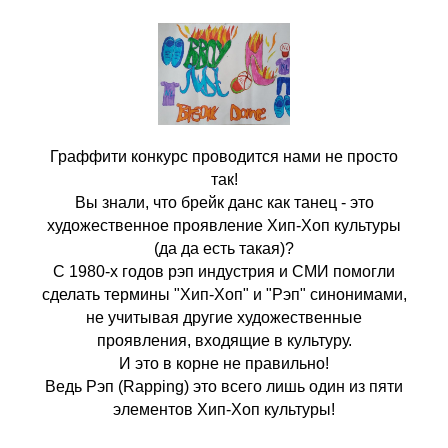
Граффити конкурс проводится нами не просто
так!
Вы знали, что брейк данс как танец - это
художественное проявление Хип-Хоп культуры
(да да есть такая)?
С 1980-х годов рэп индустрия и СМИ помогли
сделать термины "Хип-Хоп" и "Рэп" синонимами,
не учитывая другие художественные
проявления, входящие в культуру.
И это в корне не правильно!
Ведь Рэп (Rapping) это всего лишь один из пяти
элементов Хип-Хоп культуры!