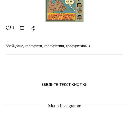
1
брейкданс
граффити
граффитиnl
граффитиnl73
ВВЕДИТЕ ТЕКСТ КНОПКИ
Мы в Instagramm