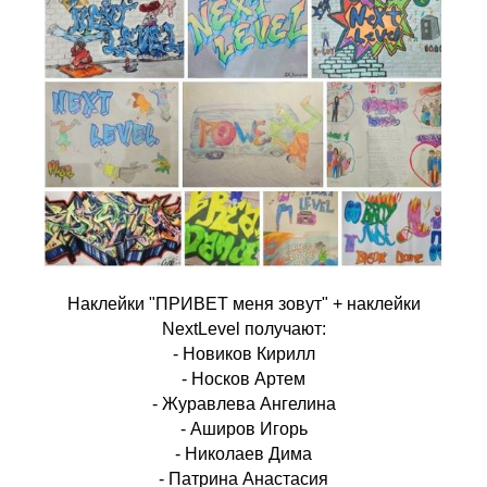
Наклейки "ПРИВЕТ меня зовут" + наклейки
NextLevel получают:
- Новиков Кирилл
- Носков Артем
- Журавлева Ангелина
- Аширов Игорь
- Николаев Дима
- Патрина Анастасия