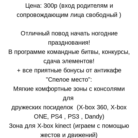
Цена: 300р (вход родителям и
сопровождающим лица свободный )
Отличный повод начать ногодние
празднования!
В программе командные битвы, конкурсы,
сдача элементов!
+ все приятные бонусы от антикафе
"Спелое место":
Мягкие комфортные зоны с консолями
для
дружеских посиделок (X-box 360, X-box
ONE, PS4 , PS3 , Dandy)
Зона для X-box kinect (играем с помощью
жестов и движений)