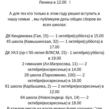
Ленина в 12.00 !
А для тех кто только в этом году решил вступить в
нашу семью , мы публикуем даты общих сборов во
всех школах:
ДК Киндяковка (Гая, 15) —- 1 октября(суббота) в 15.00
45 школа (Камышинская, 32) —- 1 октября(суббота) в
17.00
ДК УАЗ (пр-т 50-летия ВЛКСМ, 15) - 1 октября(суббота)
в 19.00
2 гимназия (Ал.Матросова, 11) —- 2
октября(воскресенье) в 14.00
28 школа (Пархоменко, 100) —- 2
октября(воскресенье) в 16.00
81 школа (Карбышева, 2) —- 2 октября(воскресенье) в
12.00
64 школа (Новосондецк. бул, 14) —- 2
октября(воскресенье) в 18.00
В каждом месте на вахте можно будет уточнить: "где