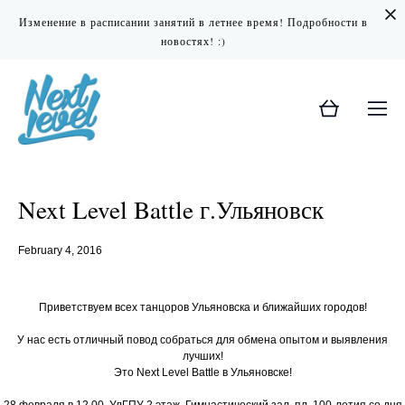
Изменение в расписании занятий в летнее время! Подробности в
новостях! :)
Next Level Battle г.Ульяновск
February 4, 2016
Приветствуем всех танцоров Ульяновска и ближайших городов!
У нас есть отличный повод собраться для обмена опытом и выявления
лучших!
Это Next Level Battle в Ульяновске!
28 февраля в 12.00. УлГПУ 2 этаж. Гимнастический зал, пл. 100-летия со дня