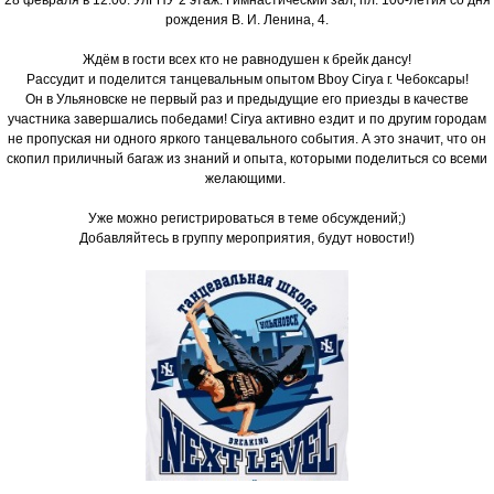
рождения В. И. Ленина, 4.
Ждём в гости всех кто не равнодушен к брейк дансу!
Рассудит и поделится танцевальным опытом Bboy Cirya г. Чебоксары!
Он в Ульяновске не первый раз и предыдущие его приезды в качестве
участника завершались победами! Cirya активно ездит и по другим городам
не пропуская ни одного яркого танцевального события. А это значит, что он
скопил приличный багаж из знаний и опыта, которыми поделиться со всеми
желающими.
Уже можно регистрироваться в теме обсуждений;)
Добавляйтесь в группу мероприятия, будут новости!)