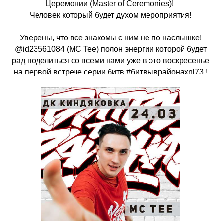
Церемонии (Master of Ceremonies)!
Человек который будет духом мероприятия!
Уверены, что все знакомы с ним не по наслышке!
@id23561084 (MC Tee) полон энергии которой будет
рад поделиться со всеми нами уже в это воскресенье
на первой встрече серии битв #битвыврайонахnl73 !