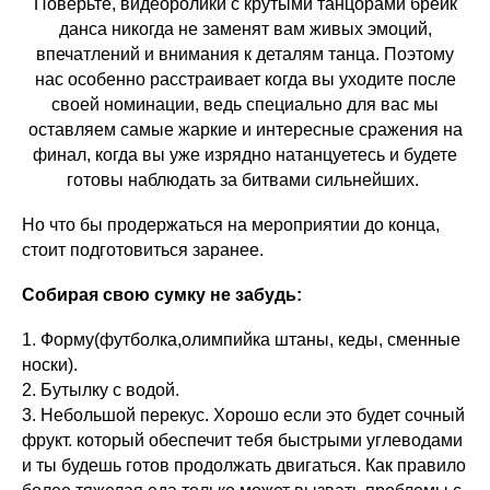
Поверьте, видеоролики с крутыми танцорами брейк
данса никогда не заменят вам живых эмоций,
впечатлений и внимания к деталям танца. Поэтому
нас особенно расстраивает когда вы уходите после
своей номинации, ведь специально для вас мы
оставляем самые жаркие и интересные сражения на
финал, когда вы уже изрядно натанцуетесь и будете
готовы наблюдать за битвами сильнейших.
Но что бы продержаться на мероприятии до конца,
стоит подготовиться заранее.
Собирая свою сумку не забудь:
1. Форму(футболка,олимпийка штаны, кеды, сменные
носки).
2. Бутылку с водой.
3. Небольшой перекус. Хорошо если это будет сочный
фрукт. который обеспечит тебя быстрыми углеводами
и ты будешь готов продолжать двигаться. Как правило