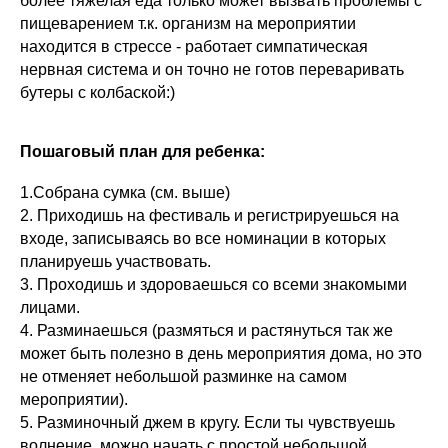
более тяжелая еда только может вызвать проблемы с
пищеварением т.к. организм на мероприятии
находится в стрессе - работает симпатическая
нервная система и он точно не готов переваривать
бутеры с колбаской:)
Пошаговый план для ребенка:
1.Собрана сумка (см. выше)
2. Приходишь на фестиваль и регистрируешься на
входе, записываясь во все номинации в которых
планируешь участвовать.
3. Проходишь и здороваешься со всеми знакомыми
лицами.
4. Разминаешься (размяться и растянуться так же
может быть полезно в день мероприятия дома, но это
не отменяет небольшой разминке на самом
мероприятии).
5. Разминочный джем в кругу. Если ты чувствуешь
волнение. можно начать с простой небольшой