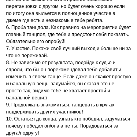
перетанцовки с другом, но будет очень хорошо если
по итогу она выльется в полноценное участие в
джеме где есть и незнакомые тебе ребята.
6. Проба танцпола. Как правило на мероприятии будет
главный танцпол, где тебе и предстоит себя показать.
Обязательно его опробуй!
7. Участие. Покажи свой лучший выход и больше ни за
что не переживай.
8. Не зависимо от результата, подойди к судье и
спроси, что бы он порекомендовал тебе добавить/
изменить в своем танце. Если даже он скажет простую
и банальную вещь, задумайся, он сказал это не
просто так, видимо тебе не хватает простой и
банальной вещи:)
9. Продолжать знакомиться, танцевать в кругах,
поддерживать других участников!
10. Остаться до конца, узнать кто победил, задуматься
почему победил он/она а не ты. Порадоваться за
друга/подругу!