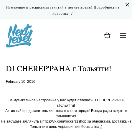
Изменение в расписании занятий в летнее время! Подробности в
новостях! :)
DJ CHEREP'PAHA г.Тольятти!
February 10, 2016
За музыкальное настроение у нас будет отвечать DJ CHEREP'PAHA
г.Тольятти!
Активный представитель хип хопа в своём городе! Всегда рады видеть в
Ульяновске!
Не забудьте заглянуть в https://vk.com/rockerzzshop за обновками, доставка из
Тольятти в день мероприятия бесплатна ;)