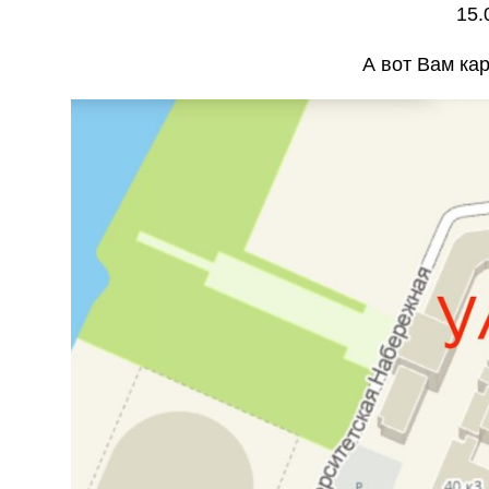
15.
А вот Вам кар