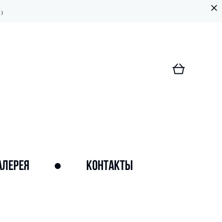
:)
АЛЕРЕЯ
●
КОНТАКТЫ