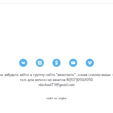
не забудьте зайти в группу сайта "вконтакте", синяя ссылка выше :
тел. для записи на занятия 8(917)0502050
nlschool73@gmail.com
сайт от vigbo