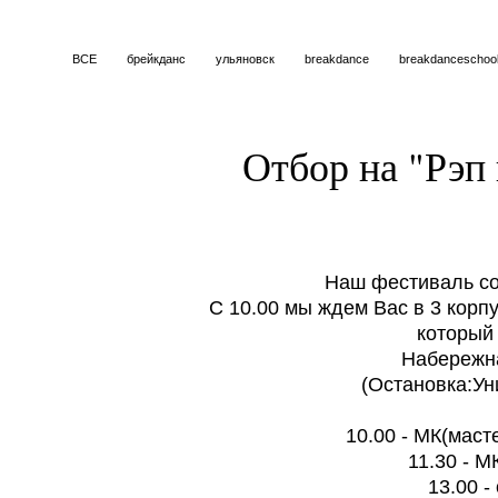
ВСЕ
брейкданс
ульяновск
breakdance
breakdanceschoo
Отбор на "Рэп 
Наш фестиваль сос
С 10.00 мы ждем Вас в 3 корп
который
Набережна
(Остановка:Ун
10.00 - МК(маст
11.30 - 
13.00 -