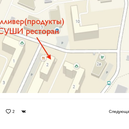
2
Следующ