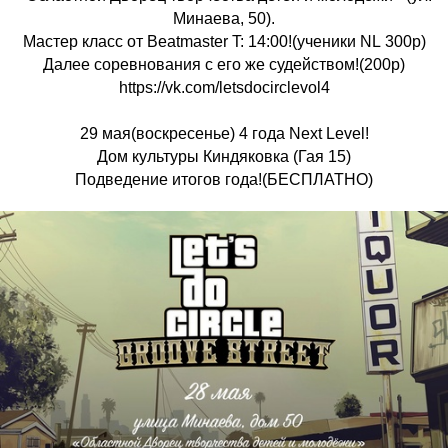
Минаева, 50).
Мастер класс от Beatmaster T: 14:00!(ученики NL 300р)
Далее соревнования с его же судейством!(200р)
https://vk.com/letsdocirclevol4
29 мая(воскресенье) 4 года Next Level!
Дом культуры Киндяковка (Гая 15)
Подведение итогов года!(БЕСПЛАТНО)